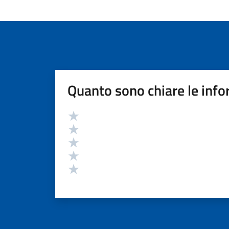
Quanto sono chiare le info
Valutazione
Valuta 5 stelle su 5
Valuta 4 stelle su 5
Valuta 3 stelle su 5
Valuta 2 stelle su 5
Valuta 1 stelle su 5