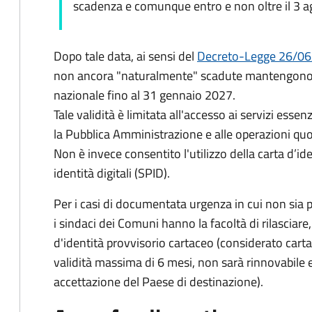
scadenza e comunque entro e non oltre il 3 
Dopo tale data, ai sensi del
Decreto-Legge 26/06
non ancora "naturalmente" scadute mantengono l'
nazionale fino al
31 gennaio 2027
.
Tale validità è limitata all'accesso ai servizi essenz
la Pubblica Amministrazione e alle operazioni quot
Non è invece consentito l'utilizzo della carta d’id
identità digitali (SPID).
Per i casi di documentata urgenza in cui non sia p
i sindaci dei Comuni hanno la facoltà di rilascia
d'identità provvisorio cartaceo (considerato car
validità massima di 6 mesi, non sarà rinnovabile e
accettazione del Paese di destinazione).