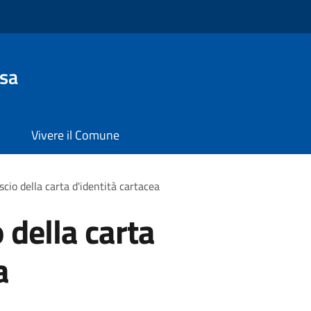
sa
Vivere il Comune
ascio della carta d'identità cartacea
o della carta
a