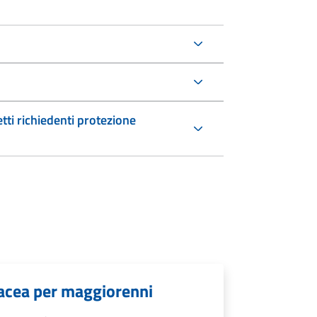
etti richiedenti protezione
rtacea per maggiorenni