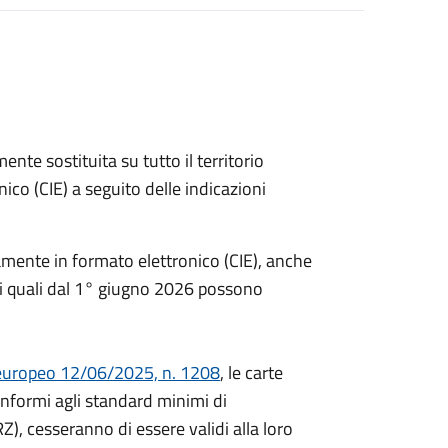
ente sostituita su tutto il territorio
nico (CIE) a seguito delle indicazioni
iamente in formato elettronico (CIE), anche
ia, i quali dal 1° giugno 2026 possono
uropeo 12/06/2025, n. 1208
, le carte
onformi agli standard minimi di
RZ), cesseranno di essere validi alla loro