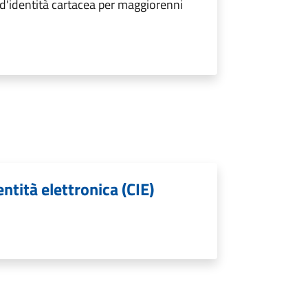
 d'identità cartacea per maggiorenni
entità elettronica (CIE)