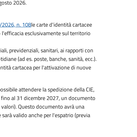
agosto 2026.
/2026, n. 108
le carte d'identità cartacee
efficacia esclusivamente sul territorio
iali, previdenziali, sanitari, ai rapporti con
idiane (ad es. poste, banche, sanità, ecc.).
entità cartacea per l'attivazione di nuove
ossibile attendere la spedizione della CIE,
re, fino al 31 dicembre 2027, un documento
ta valori). Questo documento avrà una
 sarà valido anche per l'espatrio (previa