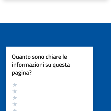
Quanto sono chiare le
informazioni su questa
pagina?
Valutazione
Valuta 5 stelle su 5
Valuta 4 stelle su 5
Valuta 3 stelle su 5
Valuta 2 stelle su 5
Valuta 1 stelle su 5