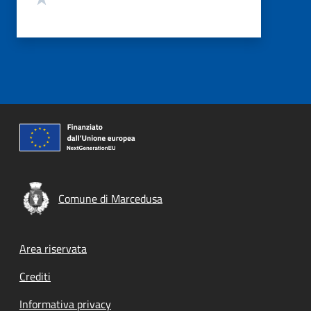
Comune di Marcedusa
Footer menu
Area riservata
Crediti
Informativa privacy