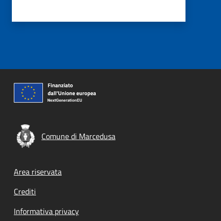
Comune di Marcedusa
Footer menu
Area riservata
Crediti
Informativa privacy