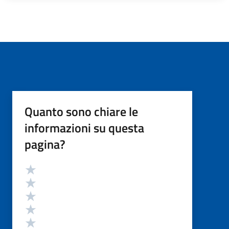
Quanto sono chiare le
informazioni su questa
pagina?
Valutazione
Valuta 5 stelle su 5
Valuta 4 stelle su 5
Valuta 3 stelle su 5
Valuta 2 stelle su 5
Valuta 1 stelle su 5