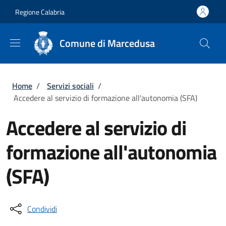
Salta al contenuto principale
Skip to footer content
Regione Calabria
Comune di Marcedusa
Briciole di pane
Home
/
Servizi sociali
/
Accedere al servizio di formazione all'autonomia (SFA)
Accedere al servizio di
formazione all'autonomia
(SFA)
Condividi