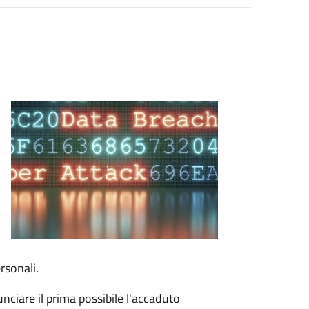
o
rsonali.
unciare il prima possibile l'accaduto