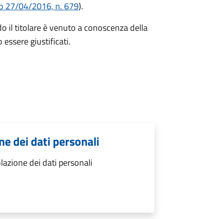
o 27/04/2016, n. 679
).
 il titolare è venuto a conoscenza della
 essere giustificati.
e dei dati personali
azione dei dati personali