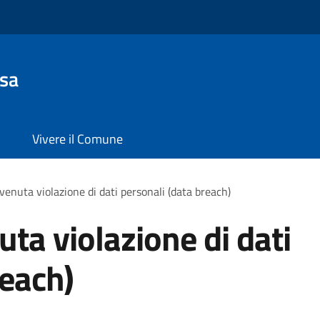
sa
Vivere il Comune
venuta violazione di dati personali (data breach)
ta violazione di dati
reach)