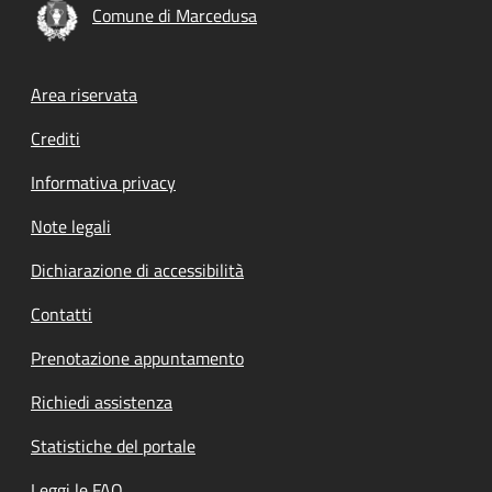
Comune di Marcedusa
Footer menu
Area riservata
Crediti
Informativa privacy
Note legali
Dichiarazione di accessibilità
Contatti
Prenotazione appuntamento
Richiedi assistenza
Statistiche del portale
Leggi le FAQ