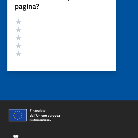
pagina?
Valutazione
Valuta 5 stelle su 5
Valuta 4 stelle su 5
Valuta 3 stelle su 5
Valuta 2 stelle su 5
Valuta 1 stelle su 5