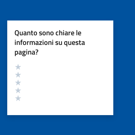
Quanto sono chiare le
informazioni su questa
pagina?
Valutazione
Valuta 5 stelle su 5
Valuta 4 stelle su 5
Valuta 3 stelle su 5
Valuta 2 stelle su 5
Valuta 1 stelle su 5