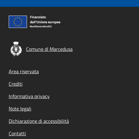
Comune di Marcedusa
Footer menu
Area riservata
Crediti
Informativa privacy
Note legali
Dichiarazione di accessibilità
Contatti