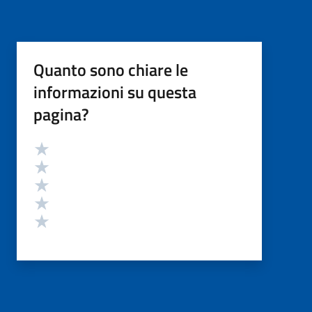
Quanto sono chiare le
informazioni su questa
pagina?
Valutazione
Valuta 5 stelle su 5
Valuta 4 stelle su 5
Valuta 3 stelle su 5
Valuta 2 stelle su 5
Valuta 1 stelle su 5