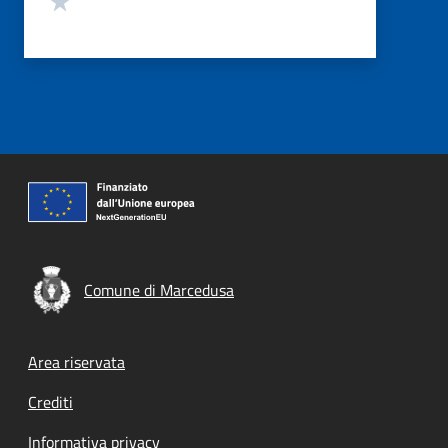
Comune di Marcedusa
Footer menu
Area riservata
Crediti
Informativa privacy