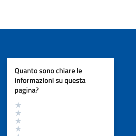
Quanto sono chiare le
informazioni su questa
pagina?
Valutazione
Valuta 5 stelle su 5
Valuta 4 stelle su 5
Valuta 3 stelle su 5
Valuta 2 stelle su 5
Valuta 1 stelle su 5